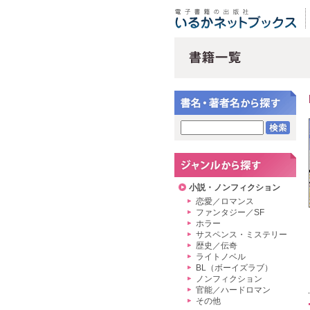
小説・ノンフィクション
恋愛／ロマンス
ファンタジー／SF
ホラー
サスペンス・ミステリー
歴史／伝奇
ライトノベル
BL（ボーイズラブ）
ノンフィクション
官能／ハードロマン
その他