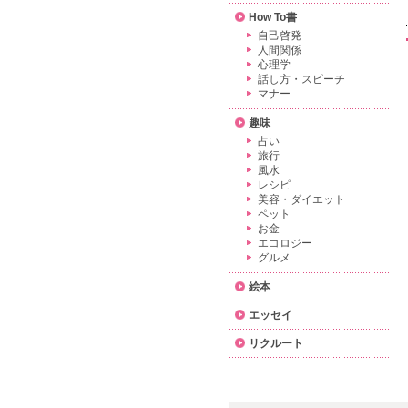
How To書
自己啓発
人間関係
心理学
話し方・スピーチ
マナー
趣味
占い
旅行
風水
レシピ
美容・ダイエット
ペット
お金
エコロジー
グルメ
絵本
エッセイ
リクルート